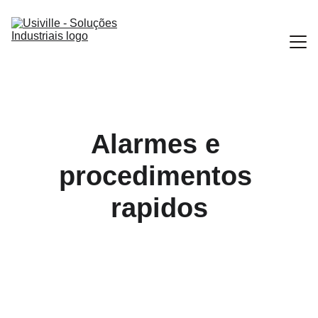
Home
Portfolio
Alarmes e 
Contato
procedimentos 
Ajuda rápida
rapidos